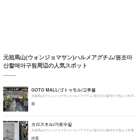
元祖馬山(ウォンジョマサン)ハルメアグチム/원조마
산할매아구찜周辺の人気スポット
GOTO MALL/ゴトゥモル/고투몰
1600m
元祖馬山(ウォンジョマサン)ハルメアグチム/원조마산할매아구찜より約
服
カロスキル/가로수길
670m
元祖馬山(ウォンジョマサン)ハルメアグチム/원조마산할매아구찜より約
綺麗