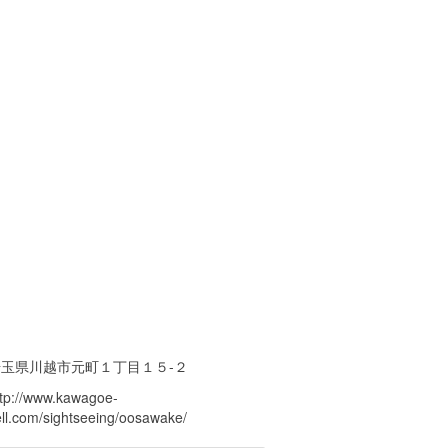
埼玉県川越市元町１丁目１５-２
ttp://www.kawagoe-
ell.com/sightseeing/oosawake/