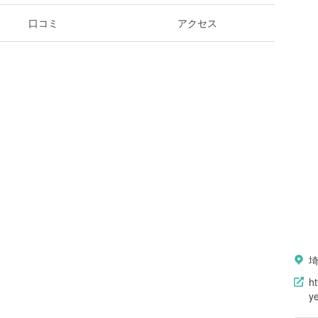
口コミ
アクセス
h
y