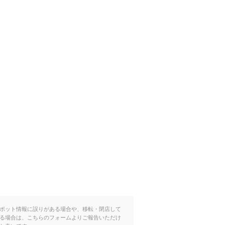
ポット情報に誤りがある場合や、移転・閉店して
る場合は、こちらのフォームよりご報告いただけ