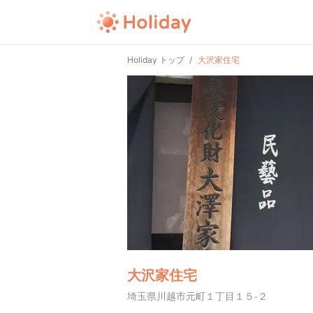
Holiday トップ
大沢家住宅
大沢家住宅
埼玉県川越市元町１丁目１５-２