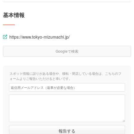
基本情報
https://www.tokyo-mizumachi.jp/
Googleで検索
スポット情報に誤りがある場合や、移転・閉店している場合は、こちらのフ
ォームよりご報告いただけると幸いです。