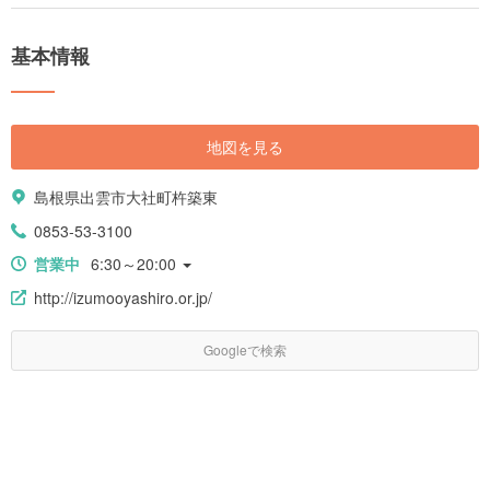
基本情報
地図を見る
島根県出雲市大社町杵築東
0853-53-3100
営業中
6:30～20:00
http://izumooyashiro.or.jp/
Googleで検索