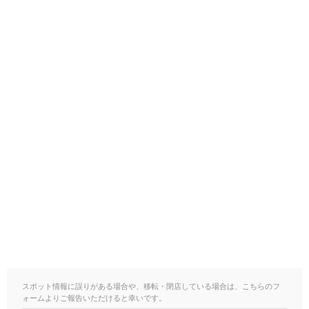
スポット情報に誤りがある場合や、移転・閉店している場合は、こちらのフ
ォームよりご報告いただけると幸いです。