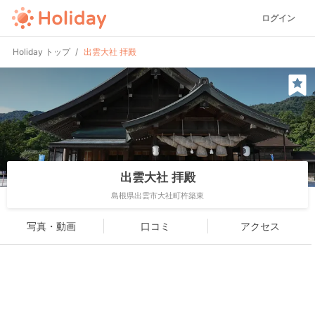
ログイン
Holiday トップ
出雲大社 拝殿
出雲大社 拝殿
島根県出雲市大社町杵築東
写真・動画
口コミ
アクセス