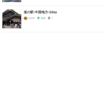
道の駅-中国地方-2day
morim
島根
1