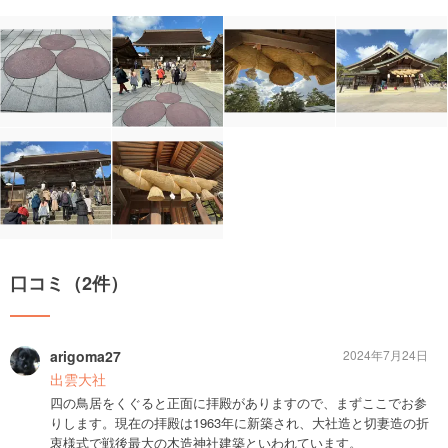
口コミ（2件）
arigoma27
2024年7月24日
出雲大社
四の鳥居をくぐると正面に拝殿がありますので、まずここでお参
りします。現在の拝殿は1963年に新築され、大社造と切妻造の折
衷様式で戦後最大の木造神社建築といわれています。