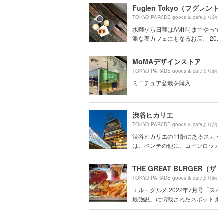
TOKYO PARADE goods & cafeより約
水曜から日曜はAM1時までやっ
派な夜カフェにもなるお店。 20..
MoMAデザインストア
TOKYO PARADE goods & cafeより約
ミニチュア盆栽を購入
渋谷ヒカリエ
TOKYO PARADE goods & cafeより約
渋谷ヒカリエの11階にあるスカ
は、ベンチの他に、コインロッカー
TOKYO PARADE goods & cafeより約
エル・グルメ 2022年7月号「
最強説」に掲載されたスポット