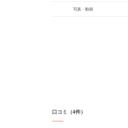
写真・動画
口コミ（4件）