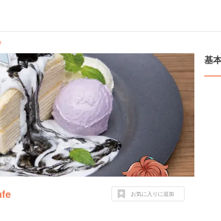
e
基
fe
お気に入りに追加