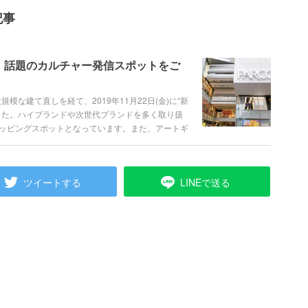
記事
】話題のカルチャー発信スポットをご
模な建て直しを経て、2019年11月22日(金)に“新
した。ハイブランドや次世代ブランドを多く取り扱
ッピングスポットとなっています。また、アートギ
、訪れるだけで新たな感性に触れることができま
チャー、最新のテクノロジーまで盛り込まれた、国
を徹底紹介します。 # 渋谷パルコにも行ってい
ツイートする
LINEで送る
uPuN1GU]