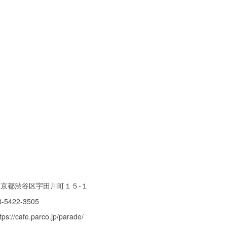
東京都渋谷区宇田川町１５-１
3-5422-3505
tps://cafe.parco.jp/parade/