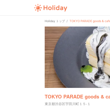
Holiday トップ
TOKYO PARADE goods & caf
TOKYO PARADE goods & ca
東京都渋谷区宇田川町１５-１