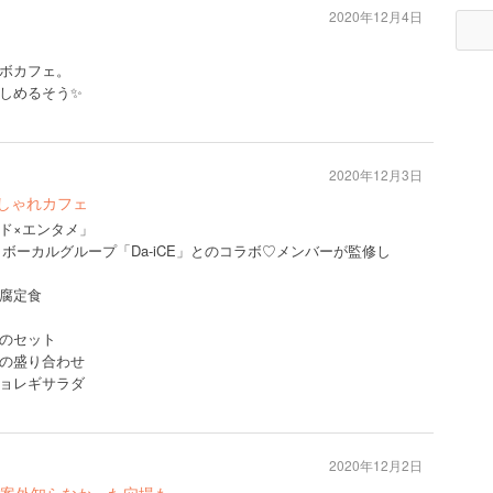
2020年12月4日
ボカフェ。
しめるそう✨
2020年12月3日
おしゃれカフェ
ド×エンタメ」
＆ボーカルグループ「Da-iCE」とのコラボ♡メンバーが監修し
腐定食
のセット
の盛り合わせ
ョレギサラダ
2020年12月2日