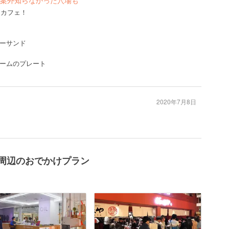
案外知らなかった穴場も
ンカフェ！
キーサンド
ームのプレート
2020年7月8日
cafe周辺のおでかけプラン