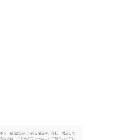
ポット情報に誤りがある場合や、移転・閉店して
る場合は、こちらのフォームよりご報告いただけ