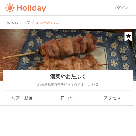
ログイン
Holiday トップ
酒菜やおたふく
酒菜やおたふく
北海道札幌市中央区南３条東１丁目７-２
写真・動画
口コミ
アクセス