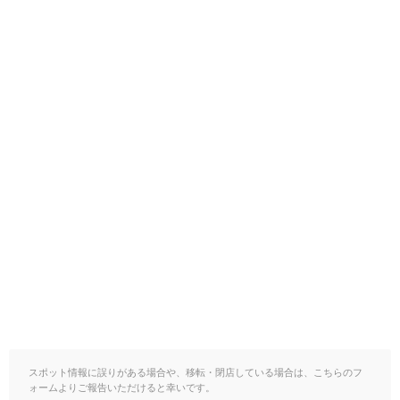
スポット情報に誤りがある場合や、移転・閉店している場合は、こちらのフ
ォームよりご報告いただけると幸いです。