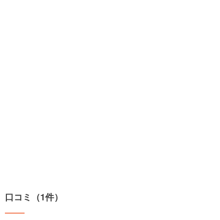
口コミ（1件）