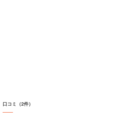
口コミ（2件）