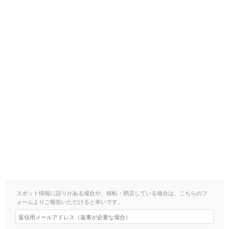
スポット情報に誤りがある場合や、移転・閉店している場合は、こちらのフ
ォームよりご報告いただけると幸いです。