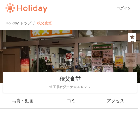
ログイン
Holiday トップ
秩父食堂
秩父食堂
埼玉県秩父市大宮４６２５
写真・動画
口コミ
アクセス