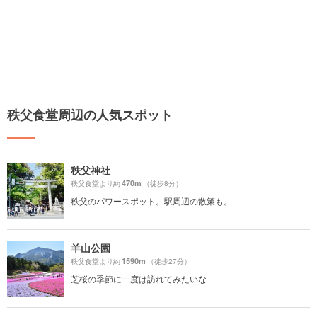
秩父食堂周辺の人気スポット
秩父神社
470m
秩父食堂より約
（徒歩8分）
秩父のパワースポット。駅周辺の散策も。
羊山公園
1590m
秩父食堂より約
（徒歩27分）
芝桜の季節に一度は訪れてみたいな