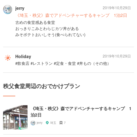
jerry
2019年10月29日
《埼玉・秩父》森でアドベンチャーするキャンプ 1泊2日
古めの食堂感ある食堂
おっきりこみとわらじカツ丼がある
みそポテトおいしそう(食べられてない)
Holiday
2019年10月29日
#飲食店 #レストラン #定食・食堂 #丼もの（その他）
秩父食堂周辺のおでかけプラン
《埼玉・秩父》森でアドベンチャーするキャンプ 1
泊2日
jerry
埼玉
7