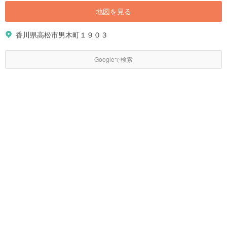
地図を見る
香川県高松市男木町１９０３
Googleで検索