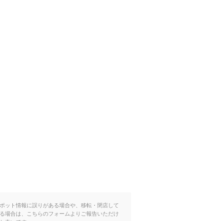
ポット情報に誤りがある場合や、移転・閉店して
る場合は、こちらのフォームよりご報告いただけ