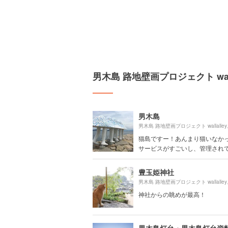
男木島 路地壁画プロジェクト wal
男木島
男木島 路地壁画プロジェクト wallalle
猫島ですー！あんまり猫いなか
サービスがすごいし、管理されてい
豊玉姫神社
男木島 路地壁画プロジェクト wallalle
神社からの眺めが最高！