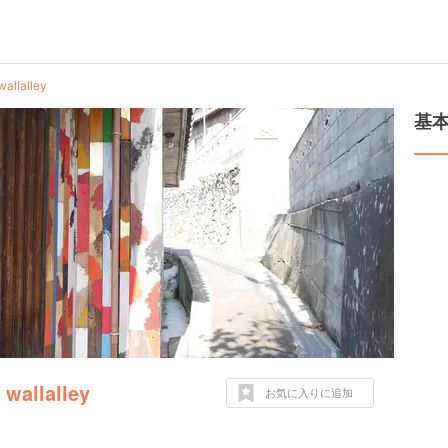
lalley
基
llalley
お気に入りに追加