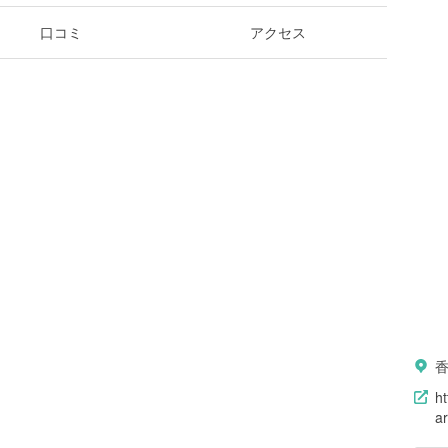
口コミ
アクセス
ht
ar