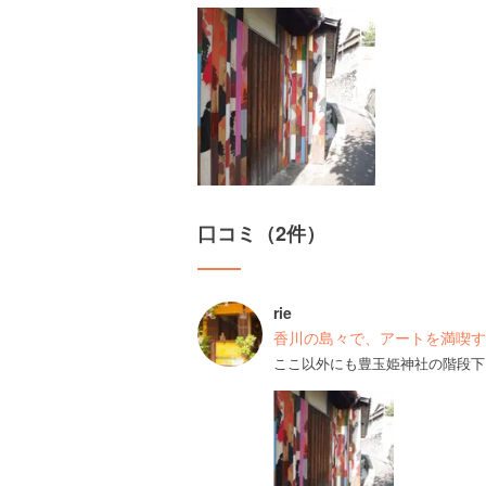
口コミ（2件）
rie
香川の島々で、アートを満喫す
ここ以外にも豊玉姫神社の階段下