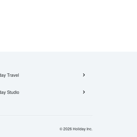
day Travel
day Studio
© 2026 Holiday Inc.