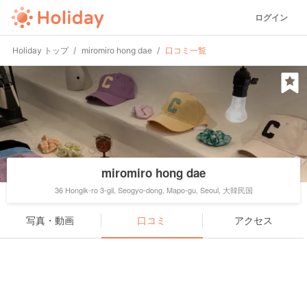
ログイン
Holiday トップ
miromiro hong dae
口コミ一覧
miromiro hong dae
36 Hongik-ro 3-gil, Seogyo-dong, Mapo-gu, Seoul, 大韓民国
写真・動画
口コミ
アクセス