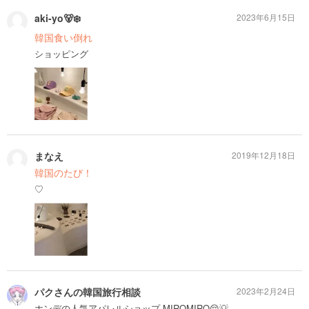
aki-yo🐻‍❄️
2023年6月15日
韓国食い倒れ
ショッピング
まなえ
2019年12月18日
韓国のたび！
♡
パクさんの韓国旅行相談
2023年2月24日
ホンデの人気アパレルショップ MIROMIRO😌💡