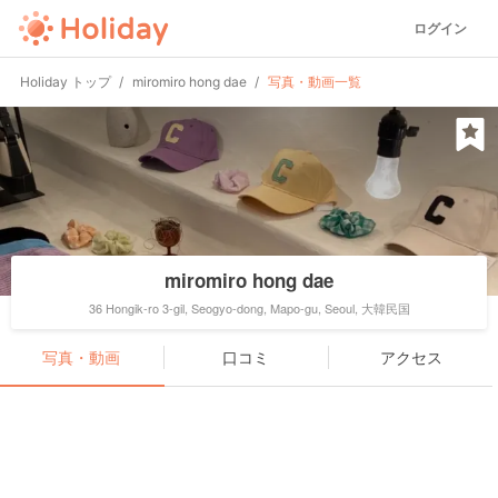
ログイン
Holiday トップ
miromiro hong dae
写真・動画一覧
miromiro hong dae
36 Hongik-ro 3-gil, Seogyo-dong, Mapo-gu, Seoul, 大韓民国
写真・動画
口コミ
アクセス