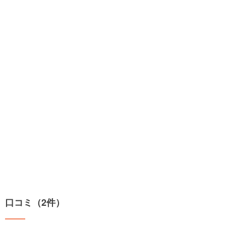
口コミ（2件）