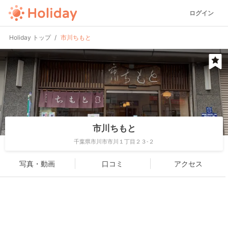
ログイン
Holiday トップ
市川ちもと
市川ちもと
千葉県市川市市川１丁目２３-２
写真・動画
口コミ
アクセス