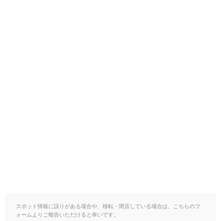
スポット情報に誤りがある場合や、移転・閉店している場合は、こちらのフ
ォームよりご報告いただけると幸いです。