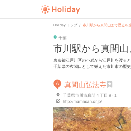
user
pin
tel
time
url
guide
Holiday トップ
市川駅から真間山まで歴史を
千葉
date
child
solitary
pet
driv
市川駅から真間山
tokyo
kanagawa
osaka
kyoto
hyo
東京都江戸川区の小岩から江戸川を渡ると
千葉県の玄関口として栄えた市川市の歴史を
真間山弘法寺
A
千葉県市川市真間４丁目９-１
http://mamasan.or.jp/