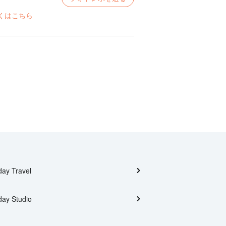
くはこちら
day Travel
day Studio