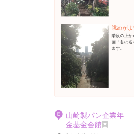
眺めがよ
階段の上か
画「君の名
ます。
山崎製パン企業年
E
金基金会館