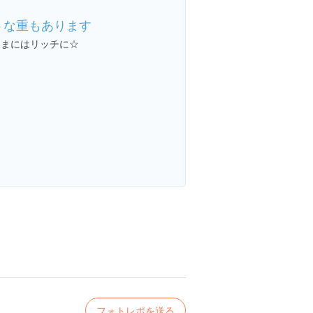
うな重もあります
たまにはリッチに☆
フォトレポを送る