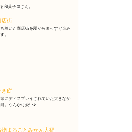
る和菓子屋さん。
商店街
落ち着いた商店街を駅からまっすぐ進み
ます。
かき餅
店頭にディスプレイされていた大きなか
き餅。なんか可愛い♪
名物まるごとみかん大福