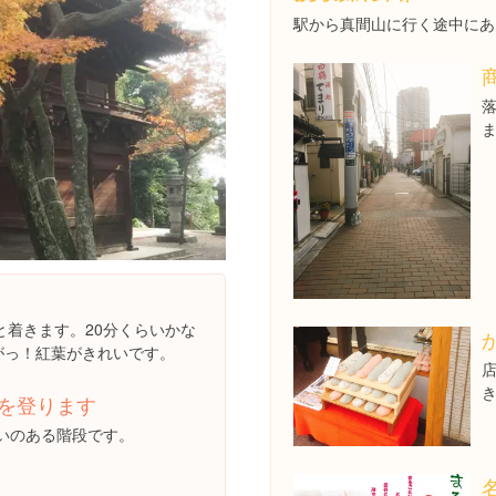
駅から真間山に行く途中にあ
と着きます。20分くらいかな
門がっ！紅葉がきれいです。
を登ります
いのある階段です。