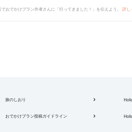
言でおでかけプラン作者さんに「行ってきました！」を伝えよう。
詳し
旅のしおり
Holi
おでかけプラン投稿ガイドライン
Holi