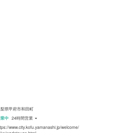
山梨県甲府市和田町
営業中
24時間営業
tps://www.city.kofu.yamanashi.jp/welcome/