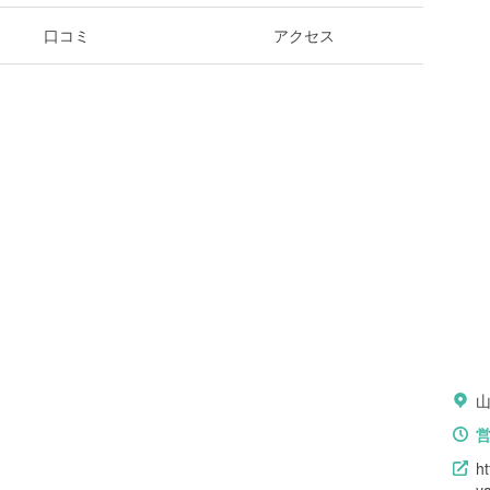
口コミ
アクセス
ht