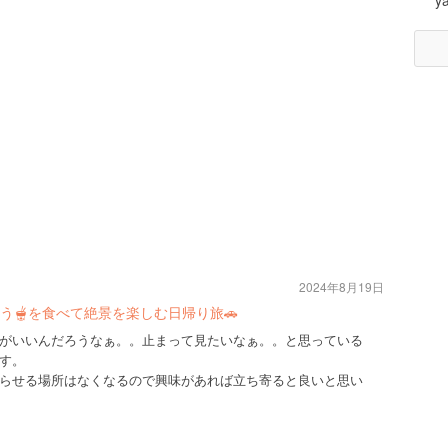
y
2024年8月19日
う🫕を食べて絶景を楽しむ日帰り旅🚗
がいいんだろうなぁ。。止まって見たいなぁ。。と思っている
す。
らせる場所はなくなるので興味があれば立ち寄ると良いと思い