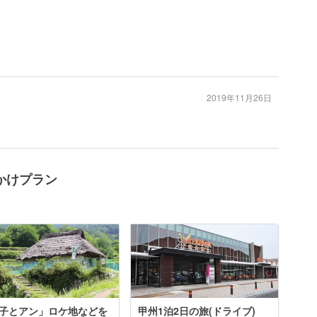
2019年11月26日
かけプラン
子とアン」ロケ地などを
甲州1泊2日の旅(ドライブ)