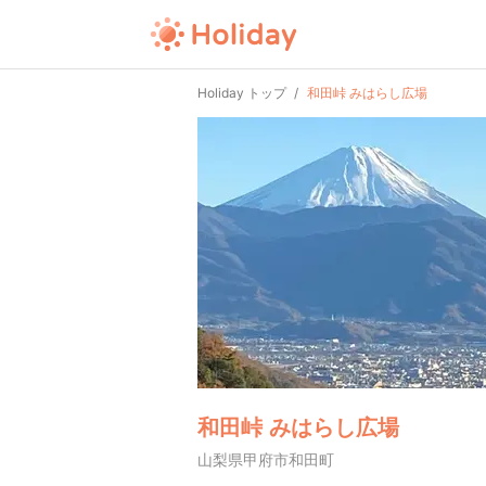
Holiday トップ
和田峠 みはらし広場
和田峠 みはらし広場
山梨県甲府市和田町