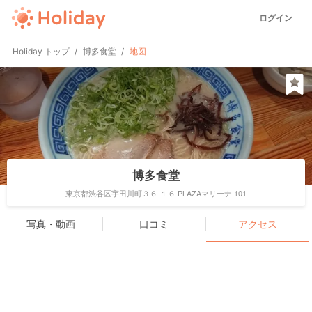
ログイン
Holiday トップ
博多食堂
地図
博多食堂
東京都渋谷区宇田川町３６-１６ PLAZAマリーナ 101
写真・動画
口コミ
アクセス