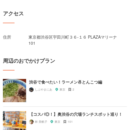
アクセス
住所
東京都渋谷区宇田川町３６-１６ PLAZAマリーナ
101
周辺のおでかけプラン
渋谷で食べたい！ラーメン🍜とんこつ編
しぶやまにあ
東京
2
【コスパ◎！】奥渋谷の穴場ランチスポット巡り！
林 美帆子
東京
101