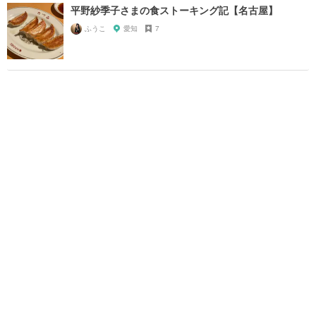
平野紗季子さまの食ストーキング記【名古屋】
ふうこ
愛知
7