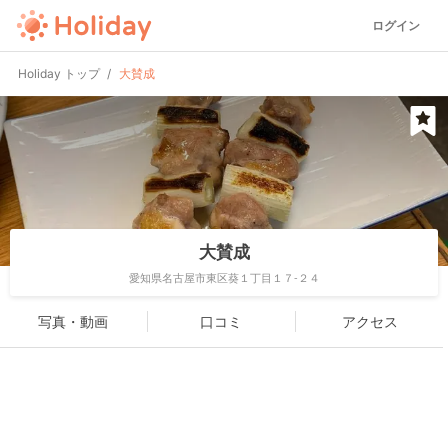
ログイン
Holiday トップ
大賛成
大賛成
愛知県名古屋市東区葵１丁目１７-２４
写真・動画
口コミ
アクセス