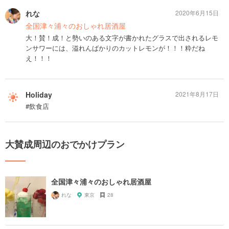
れな
2020年6月15日
全国津々浦々のおしゃれ居酒屋
大！賛！成！と勢いのある文字が書かれたグラスで出されるレモ
ンサワーには、溢れんばかりのカットレモンが！！！粋だね
え！！！
Holiday
2021年8月17日
#飲食店
大賛成周辺のおでかけプラン
全国津々浦々のおしゃれ居酒屋
れな
東京
28