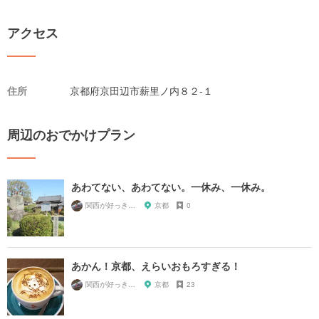
アクセス
住所
京都府京田辺市薪里ノ内８２-１
周辺のおでかけプラン
あわてない、あわてない。一休み、一休み。
関西が好っきゃねん
京都
0
あかん！京都、えらいおもろすぎる！
関西が好っきゃねん
京都
23