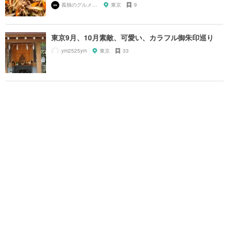
孤独のグルメ大好き芸人
東京
9
東京9月、10月素敵、可愛い、カラフル御朱印巡り
ym2525ym
東京
33