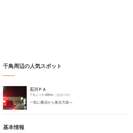
千鳥周辺の人気スポット
石川ＰＡ
880m
千鳥より約
（徒歩15分）
一気に勝沼から東京方面へ
基本情報