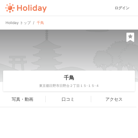
ログイン
Holiday トップ
千鳥
千鳥
東京都日野市日野台２丁目１５-１５-４
写真・動画
口コミ
アクセス