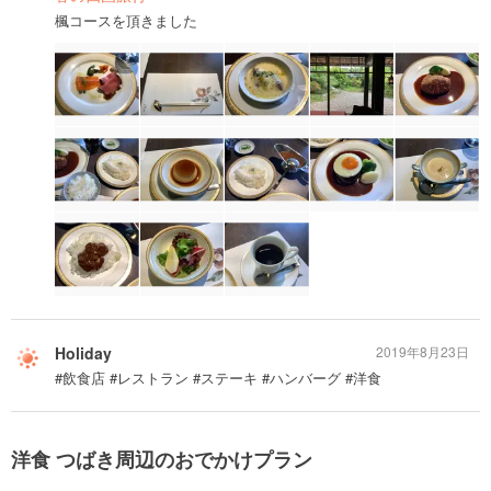
楓コースを頂きました
Holiday
2019年8月23日
#飲食店 #レストラン #ステーキ #ハンバーグ #洋食
洋食 つばき周辺のおでかけプラン