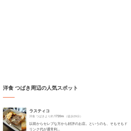
洋食 つばき周辺の人気スポット
ラスティコ
1720m
洋食 つばきより約
（徒歩29分）
以前からセレブな方から好評のお店。というのも、そもそもド
リンク代が通常利...