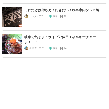
これだけは押さえておきたい！岐阜市内グルメ編
サンタ・デラックス
岐阜
90
岐阜で気ままドライブ♡休日エネルギーチャー
ジ！！！
ホリデーモフモフ
岐阜
14