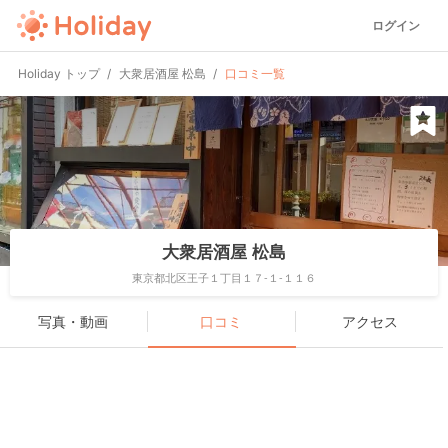
ログイン
Holiday トップ
大衆居酒屋 松島
口コミ一覧
大衆居酒屋 松島
東京都北区王子１丁目１７-１-１１６
写真・動画
口コミ
アクセス