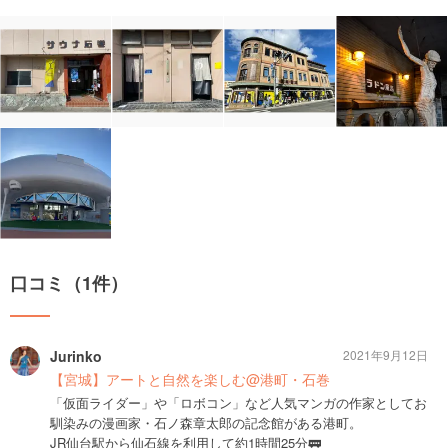
口コミ（1件）
Jurinko
2021年9月12日
【宮城】アートと自然を楽しむ@港町・石巻
「仮面ライダー」や「ロボコン」など人気マンガの作家としてお
馴染みの漫画家・石ノ森章太郎の記念館がある港町。
JR仙台駅から仙石線を利用して約1時間25分🚃