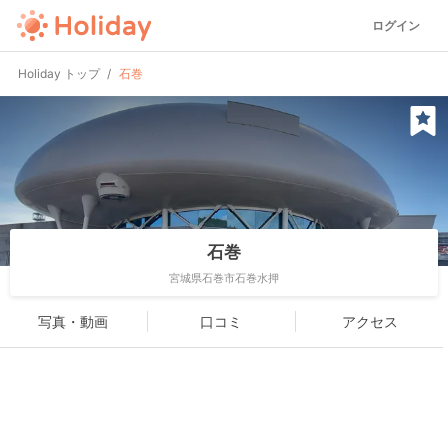
ログイン
Holiday トップ
石巻
石巻
宮城県石巻市石巻水押
写真・動画
口コミ
アクセス