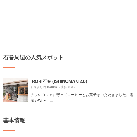
石巻周辺の人気スポット
IRORI石巻 (ISHINOMAKI2.0)
1930m
石巻より約
（徒歩33分）
ナウいカフェに寄ってコーヒーとお菓子をいただきました。電
源やWi-Fi、...
基本情報