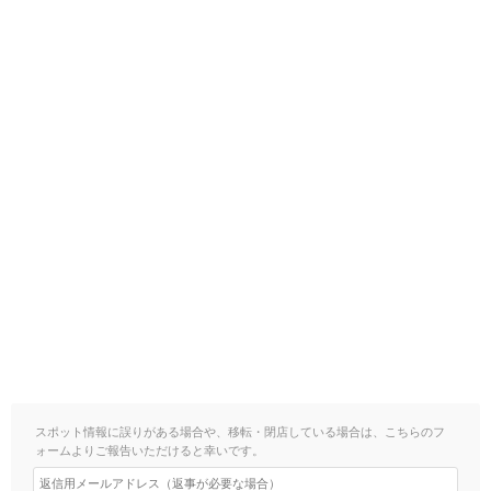
スポット情報に誤りがある場合や、移転・閉店している場合は、こちらのフ
ォームよりご報告いただけると幸いです。