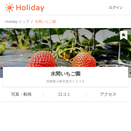
ログイン
Holiday トップ
水間いちご園
水間いちご園
宮崎県小林市真方１５３５
写真・動画
口コミ
アクセス