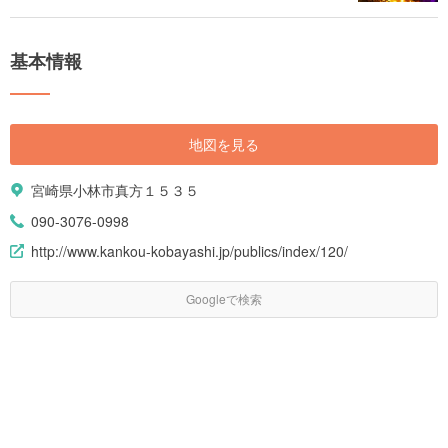
基本情報
地図を見る
宮崎県小林市真方１５３５
090-3076-0998
http://www.kankou-kobayashi.jp/publics/index/120/
Googleで検索