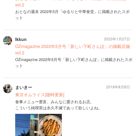
vol.2
おとなの週末 2022年5月「ゆるりと中華食堂」に掲載されたスポ
ット
Ikkun
2023年1月27日
OZmagazine 2022年5月号「新しい下町さんぽ」の掲載店舗
vol.2
OZmagazine 2022年5月号「新しい下町さんぽ」に掲載されたスポ
ット
まいきー
2018年8月8日
東京オムライス[随時更新]
食事メニュー豊富、みんなに愛されるお店。
こういう純喫茶は永久不滅であって欲しいよね。