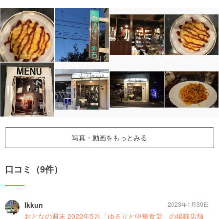
写真・動画をもっとみる
口コミ（9件）
Ikkun
2023年1月30日
おとなの週末 2022年5月「ゆるりと中華食堂」の掲載店舗