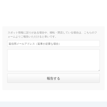
スポット情報に誤りがある場合や、移転・閉店している場合は、こちらのフ
ォームよりご報告いただけると幸いです。