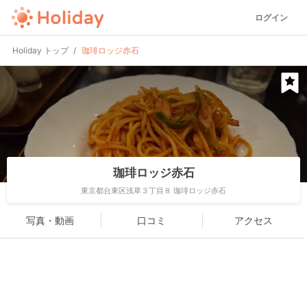
ログイン
Holiday トップ
珈琲ロッジ赤石
珈琲ロッジ赤石
東京都台東区浅草３丁目８ 珈琲ロッジ赤石
写真・動画
口コミ
アクセス