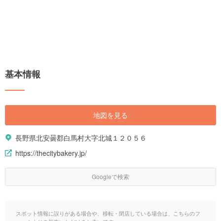
基本情報
地図を見る
長野県北安曇郡白馬村大字北城１２０５６
https://thecitybakery.jp/
Googleで検索
スポット情報に誤りがある場合や、移転・閉店している場合は、こちらのフ