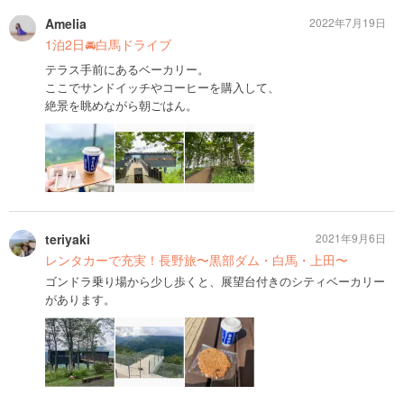
Amelia
2022年7月19日
1泊2日🚘白馬ドライブ
テラス手前にあるベーカリー。
ここでサンドイッチやコーヒーを購入して、
絶景を眺めながら朝ごはん。
teriyaki
2021年9月6日
レンタカーで充実！長野旅〜黒部ダム・白馬・上田〜
ゴンドラ乗り場から少し歩くと、展望台付きのシティベーカリー
があります。