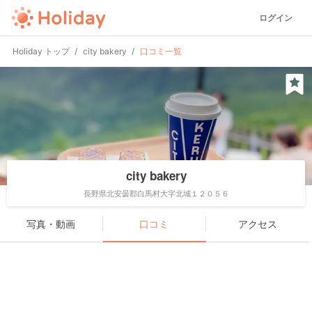
ログイン
Holiday トップ
city bakery
口コミ一覧
city bakery
長野県北安曇郡白馬村大字北城１２０５６
写真・動画
口コミ
アクセス