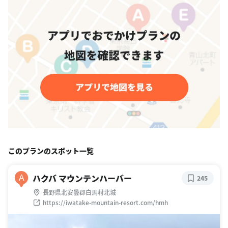
このプランのスポット一覧
ハクバ マウンテンハーバー
A
245
長野県北安曇郡白馬村北城
https://iwatake-mountain-resort.com/hmh