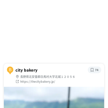
city bakery
B
74
長野県北安曇郡白馬村大字北城１２０５６
https://thecitybakery.jp/