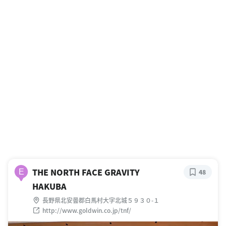
THE NORTH FACE GRAVITY
E
48
HAKUBA
長野県北安曇郡白馬村大字北城５９３０-１
http://www.goldwin.co.jp/tnf/