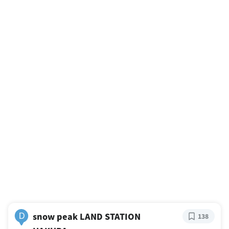
snow peak LAND STATION
D
138