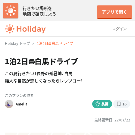
行きたい場所を
アプリで開く
地図で確認しよう
ログイン
Holiday トップ
1泊2日🚘白馬ドライブ
1泊2日🚘白馬ドライブ
この夏行きたい！長野の避暑地、白馬。
雄大な自然が恋しくなったらレッツゴー！
このプランの作者
Amelia
長野
16
最終更新日: 22/07/22