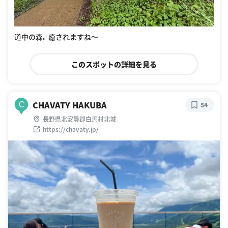
道中の森。癒されますね〜
このスポットの詳細を見る
CHAVATY HAKUBA
C
54
長野県北安曇郡白馬村北城
https://chavaty.jp/