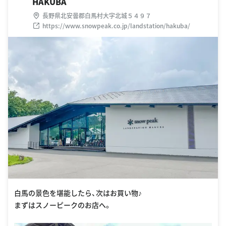
HAKUBA
長野県北安曇郡白馬村大字北城５４９７
https://www.snowpeak.co.jp/landstation/hakuba/
白馬の景色を堪能したら、次はお買い物♪
まずはスノーピークのお店へ。