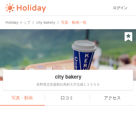
ログイン
Holiday トップ
city bakery
写真・動画一覧
city bakery
長野県北安曇郡白馬村大字北城１２０５６
写真・動画
口コミ
アクセス