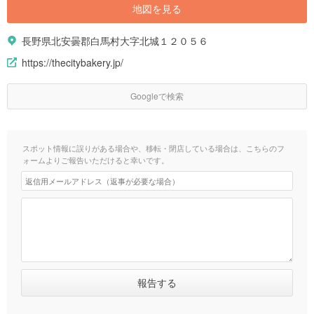
地図を見る
長野県北安曇郡白馬村大字北城１２０５６
https://thecitybakery.jp/
Googleで検索
スポット情報に誤りがある場合や、移転・閉店している場合は、こちらのフ
ォームよりご報告いただけると幸いです。