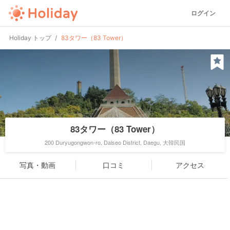
ログイン
Holiday トップ
83タワー（83 Tower）
83タワー（83 Tower）
200 Duryugongwon-ro, Dalseo District, Daegu, 大韓民国
写真・動画
口コミ
アクセス