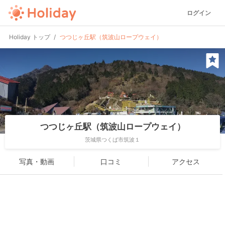
ログイン
Holiday トップ
つつじヶ丘駅（筑波山ロープウェイ）
つつじヶ丘駅（筑波山ロープウェイ）
茨城県つくば市筑波１
写真・動画
口コミ
アクセス