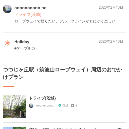
nonononono.no
2020年2月10日
ドライブ(茨城)
ロープウェイで登りたい。フルーツラインがとにかく楽しい
Holiday
2020年2月10日
#ケーブルカー
つつじヶ丘駅（筑波山ロープウェイ）周辺のおでか
けプラン
ドライブ(茨城)
nonononono.no
茨城
4