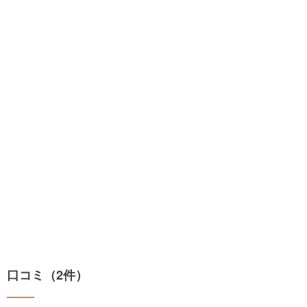
口コミ（2件）