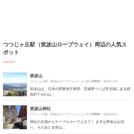
つつじヶ丘駅（筑波山ロープウェイ）周辺の人気ス
ポット
筑波山
1230m
つつじヶ丘駅（筑波山ロープウェイ）より約
（徒歩21分）
筑波山は、日本の関東地方東部、茨城県つくば市北端にある標
高877 mの山...
筑波山神社
1300m
つつじヶ丘駅（筑波山ロープウェイ）より約
（徒歩22分）
神社の左側からケーブルカーで上まで！ まずは男体山山頂
へ。そのあと女体山...