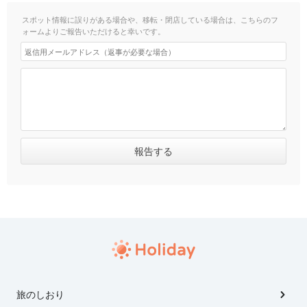
スポット情報に誤りがある場合や、移転・閉店している場合は、こちらのフ
ォームよりご報告いただけると幸いです。
旅のしおり