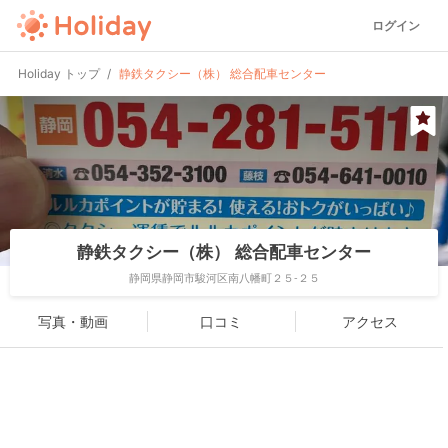
ログイン
Holiday トップ
静鉄タクシー（株） 総合配車センター
静鉄タクシー（株） 総合配車センター
静岡県静岡市駿河区南八幡町２５-２５
写真・動画
口コミ
アクセス