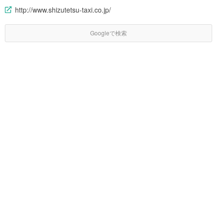
http://www.shizutetsu-taxi.co.jp/
Googleで検索