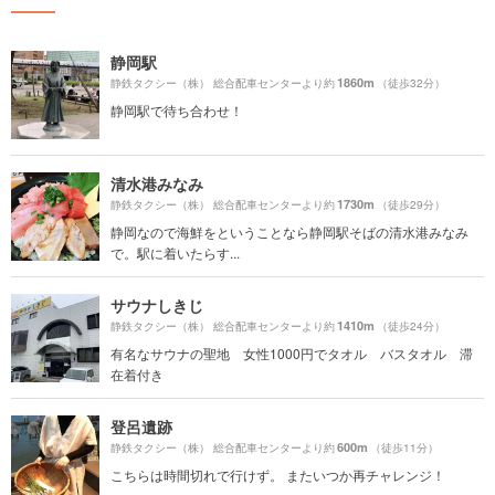
静岡駅
1860m
静鉄タクシー（株） 総合配車センターより約
（徒歩32分）
静岡駅で待ち合わせ！
清水港みなみ
1730m
静鉄タクシー（株） 総合配車センターより約
（徒歩29分）
静岡なので海鮮をということなら静岡駅そばの清水港みなみ
で。駅に着いたらす...
サウナしきじ
1410m
静鉄タクシー（株） 総合配車センターより約
（徒歩24分）
有名なサウナの聖地 女性1000円でタオル バスタオル 滞
在着付き
登呂遺跡
600m
静鉄タクシー（株） 総合配車センターより約
（徒歩11分）
こちらは時間切れで行けず。 またいつか再チャレンジ！