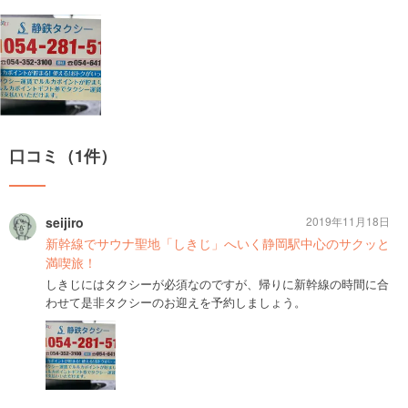
口コミ（1件）
seijiro
2019年11月18日
新幹線でサウナ聖地「しきじ」へいく静岡駅中心のサクッと
満喫旅！
しきじにはタクシーが必須なのですが、帰りに新幹線の時間に合
わせて是非タクシーのお迎えを予約しましょう。