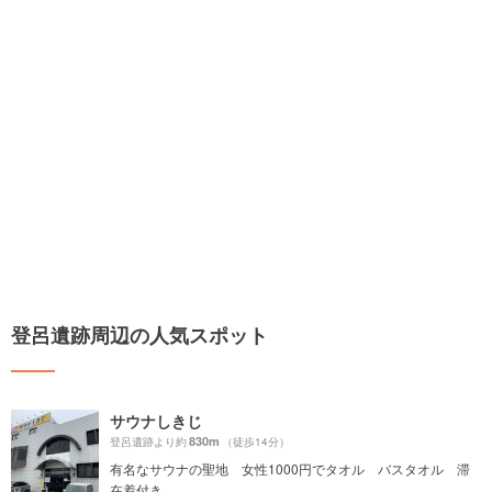
登呂遺跡周辺の人気スポット
サウナしきじ
830m
登呂遺跡より約
（徒歩14分）
有名なサウナの聖地 女性1000円でタオル バスタオル 滞
在着付き