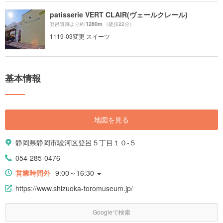
patisserie VERT CLAIR(ヴェールクレール)
1280m
登呂遺跡より約
（徒歩22分）
1119-03変更 スイーツ
基本情報
地図を見る
静岡県静岡市駿河区登呂５丁目１０-５
054-285-0476
営業時間外
9:00～16:30
https://www.shizuoka-toromuseum.jp/
Googleで検索