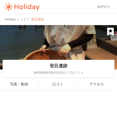
ログイン
Holiday トップ
登呂遺跡
登呂遺跡
静岡県静岡市駿河区登呂５丁目１０-５
写真・動画
口コミ
アクセス