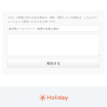
スポット情報に誤りがある場合や、移転・閉店している場合は、こちらのフ
ォームよりご報告いただけると幸いです。