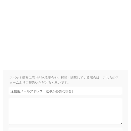
スポット情報に誤りがある場合や、移転・閉店している場合は、こちらのフ
ォームよりご報告いただけると幸いです。