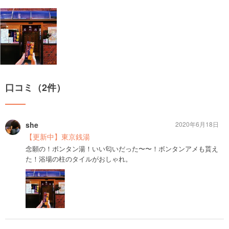
口コミ（2件）
she
2020年6月18日
【更新中】東京銭湯
念願の！ボンタン湯！いい匂いだった〜〜！ボンタンアメも貰え
た！浴場の柱のタイルがおしゃれ。