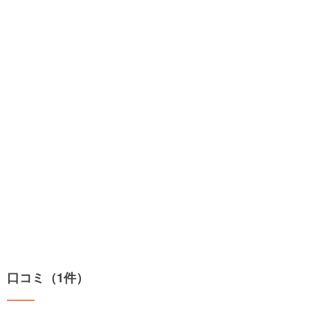
口コミ（1件）