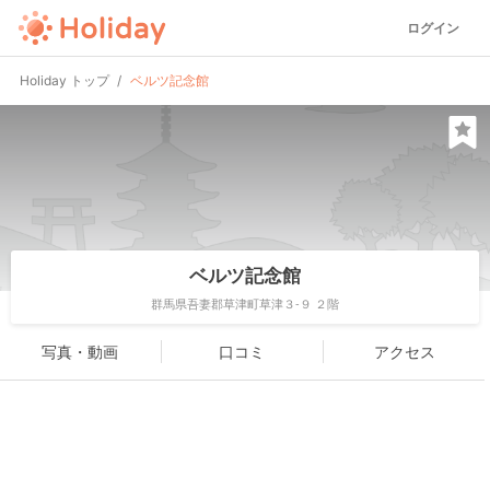
ログイン
Holiday トップ
ベルツ記念館
ベルツ記念館
群馬県吾妻郡草津町草津３-９ ２階
写真・動画
口コミ
アクセス