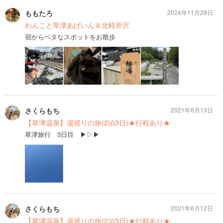
ももたろ
2024年11月29日
わんこと草津あげいん＆北軽井沢
宿からベタなスポットをお散歩
さくらもち
2021年6月13日
【草津温泉】湯巡りの旅(2泊3日)★行程あり★
草津旅行 3日目 ▶︎▷▶︎
さくらもち
2021年6月12日
【草津温泉】湯巡りの旅(2泊3日)★行程あり★