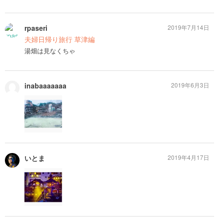
rpaseri
2019年7月14日
夫婦日帰り旅行 草津編
湯畑は見なくちゃ
inabaaaaaaa
2019年6月3日
いとま
2019年4月17日