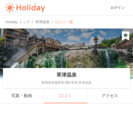
ログイン
Holiday トップ
草津温泉
口コミ一覧
草津温泉
群馬県吾妻郡草津町草津 草津温泉
写真・動画
口コミ
アクセス