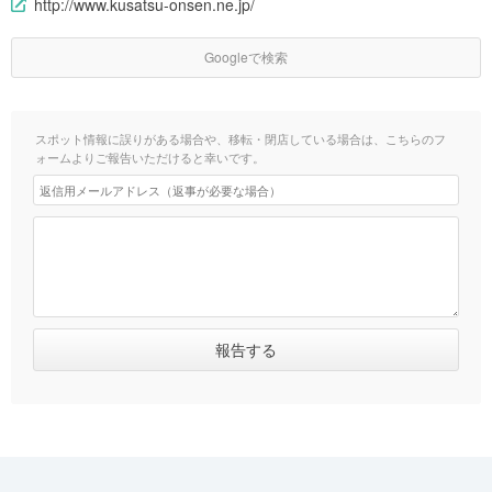
http://www.kusatsu-onsen.ne.jp/
Googleで検索
スポット情報に誤りがある場合や、移転・閉店している場合は、こちらのフ
ォームよりご報告いただけると幸いです。