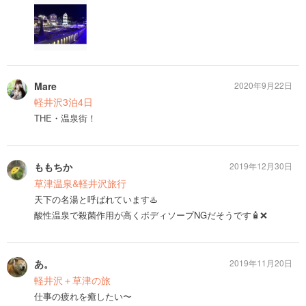
Mare
2020年9月22日
軽井沢3泊4日
THE・温泉街！
ももちか
2019年12月30日
草津温泉&軽井沢旅行
天下の名湯と呼ばれています♨️
酸性温泉で殺菌作用が高くボディソープNGだそうです🧴❌
あ。
2019年11月20日
軽井沢＋草津の旅
仕事の疲れを癒したい〜