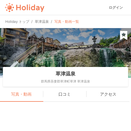
ログイン
Holiday トップ
草津温泉
写真・動画一覧
草津温泉
群馬県吾妻郡草津町草津 草津温泉
写真・動画
口コミ
アクセス