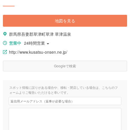
地図を見る
群馬県吾妻郡草津町草津 草津温泉
営業中
24時間営業
http://www.kusatsu-onsen.ne.jp/
Googleで検索
スポット情報に誤りがある場合や、移転・閉店している場合は、こちらのフ
ォームよりご報告いただけると幸いです。