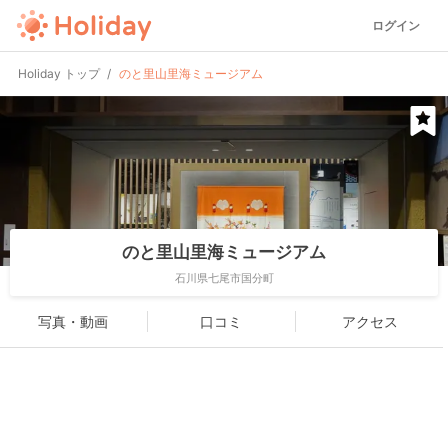
ログイン
Holiday トップ
のと里山里海ミュージアム
のと里山里海ミュージアム
石川県七尾市国分町
写真・動画
口コミ
アクセス