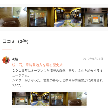
口コミ（2件）
A姫
2019年6月23日
続・石川県能登地方を巡る歴史旅
２０１８年にオープンした能登の自然、祭り、文化を紹介するミ
ュージアム。
シアターがよかった。能登の暮らしと祭りが情緒豊かに紹介され
ていた。