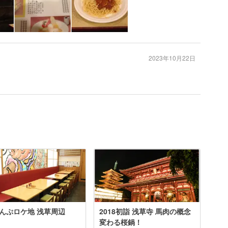
2023年10月22日
んぷロケ地 浅草周辺
2018初詣 浅草寺 馬肉の概念
変わる桜鍋！