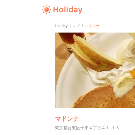
Holiday トップ
マドンナ
マドンナ
東京都台東区千束４丁目４１-１５