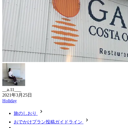
__a.11___
2021年3月25日
Holiday
旅のしおり
おでかけプラン投稿ガイドライン