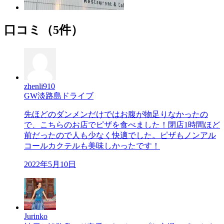
口コミ（5件）
zhenli910
GW淡路島ドライブ
先ほどのダンメンだけではお腹が物足りなかったの
で、こちらのお店でピザを食べました！閉店1時間ほど
前だったので人も少なく快適でした。ピザもノンアル
コールカクテルも美味しかったです！
2022年5月10日
Jurinko