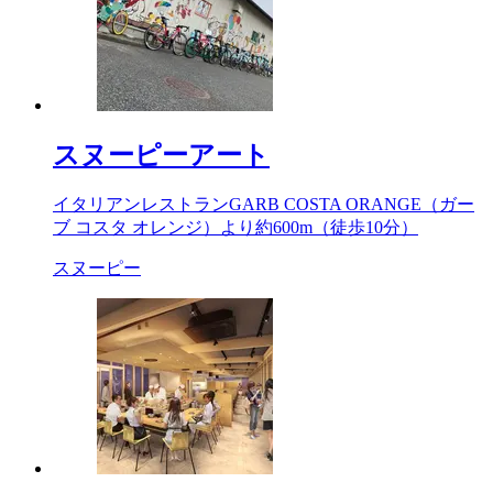
スヌーピーアート
イタリアンレストランGARB COSTA ORANGE（ガー
ブ コスタ オレンジ）より約
600m
（徒歩10分）
スヌーピー