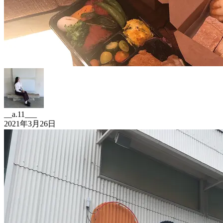
__a.11___
2021年3月26日