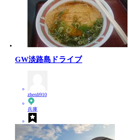
GW淡路島ドライブ
zhenli910
兵庫