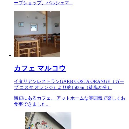
ーブショップ、パルシェマ...
カフェ マルコウ
イタリアンレストランGARB COSTA ORANGE（ガー
ブ コスタ オレンジ）より約
1500m
（徒歩25分）
海辺にあるカフェ。 アットホームな雰囲気で楽しくお
食事できました。