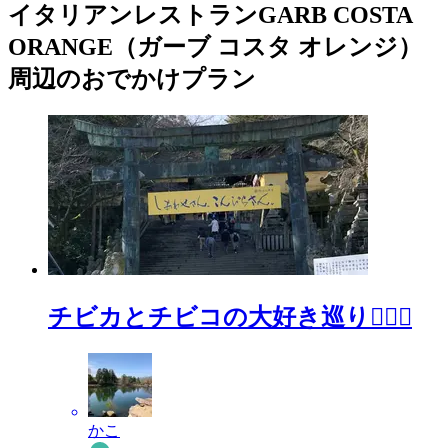
イタリアンレストランGARB COSTA
ORANGE（ガーブ コスタ オレンジ）
周辺のおでかけプラン
チビカとチビコの大好き巡り🧚🏻‍♂️
かこ