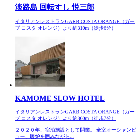
淡路島 回転すし 悦三郎
イタリアンレストランGARB COSTA ORANGE（ガー
ブ コスタ オレンジ）より約
310m
（徒歩6分）
KAMOME SLOW HOTEL
イタリアンレストランGARB COSTA ORANGE（ガー
ブ コスタ オレンジ）より約
360m
（徒歩7分）
２０２０年、宿泊施設として開業。 全室オーシャンビ
ュー、暖炉を囲みながら...