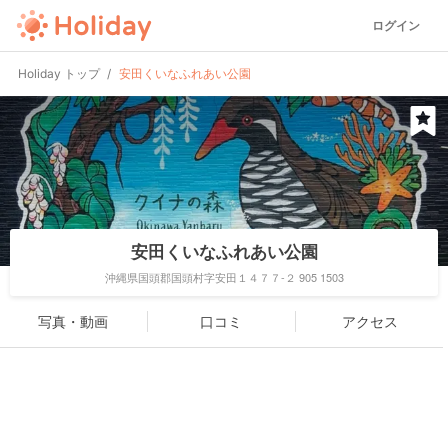
ログイン
Holiday トップ
安田くいなふれあい公園
安田くいなふれあい公園
沖縄県国頭郡国頭村字安田１４７７-２ 905 1503
写真・動画
口コミ
アクセス