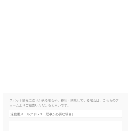
スポット情報に誤りがある場合や、移転・閉店している場合は、こちらのフ
ォームよりご報告いただけると幸いです。