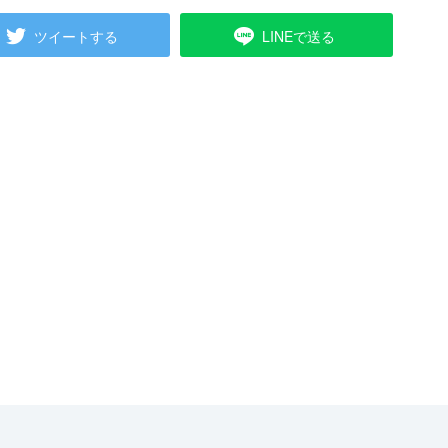
ツイートする
LINEで送る