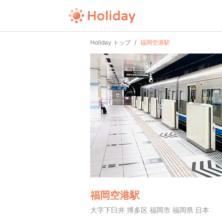
Holiday トップ
福岡空港駅
福岡空港駅
大字下臼井 博多区 福岡市 福岡県 日本