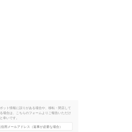
ポット情報に誤りがある場合や、移転・閉店して
る場合は、こちらのフォームよりご報告いただけ
と幸いです。