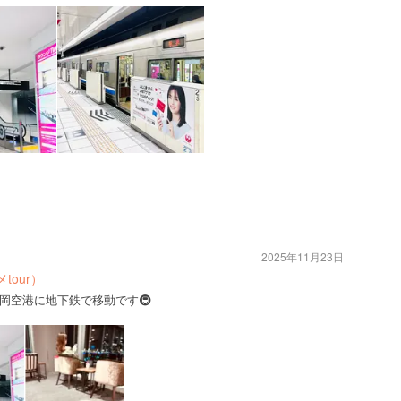
2025年11月23日
our）
岡空港に地下鉄で移動です🚇