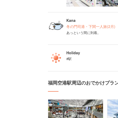
Kana
冬の門司港・下関一人旅(2月)
あっという間に到着。
Holiday
#駅
福岡空港駅周辺のおでかけプラ