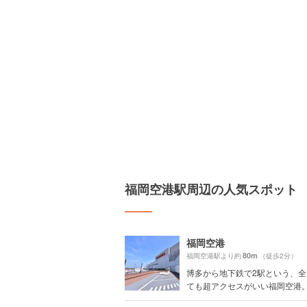
福岡空港駅周辺の人気スポット
福岡空港
80m
福岡空港駅より約
（徒歩2分）
博多から地下鉄で2駅という、
ても超アクセスがいい福岡空港。特