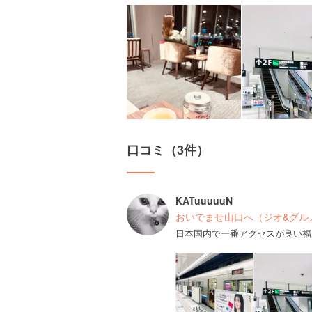
口コミ（3件）
KATuuuuuN
おいでませ山口へ（ジオ&グルメt
日本国内で一番アクセスが良い福