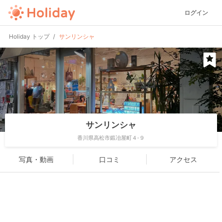
ログイン
Holiday トップ
サンリンシャ
サンリンシャ
香川県高松市鍛冶屋町４-９
写真・動画
口コミ
アクセス