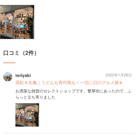
口コミ（2件）
teriyaki
2022年1月28日
高松＆丸亀｜うどんも骨付鳥も！一泊二日のグルメ旅✈️
お洒落な雑貨のセレクトショップです。繁華街にあったので、ふ
らっと立ち寄りました