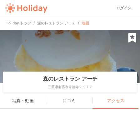
ログイン
Holiday トップ
森のレストラン アーチ
地図
森のレストラン アーチ
三重県名張市青蓮寺２１７７
写真・動画
口コミ
アクセス