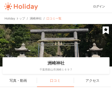
ログイン
Holiday トップ
洲崎神社
口コミ一覧
洲崎神社
千葉県館山市洲崎１６９７
写真・動画
口コミ
アクセス