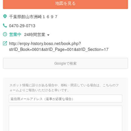
地図を見る
千葉県館山市洲崎１６９７
0470-29-0713
営業中
24時間営業
http://enjoy-history.boso.net/book.php?
strID_Book=0601&strID_Page=001&strID_Section=17
Googleで検索
スポット情報に誤りがある場合や、移転・閉店している場合は、こちらのフ
ォームよりご報告いただけると幸いです。