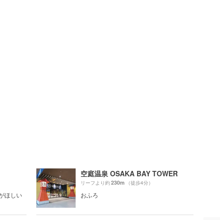
空庭温泉 OSAKA BAY TOWER
230m
リーフより約
（徒歩4分）
グがほしい
おふろ