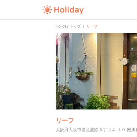
Holiday トップ
リーフ
リーフ
大阪府大阪市港区波除３丁目４-１０ 殿川