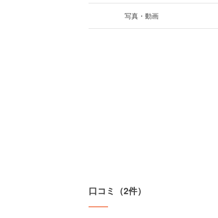
写真・動画
口コミ（2件）