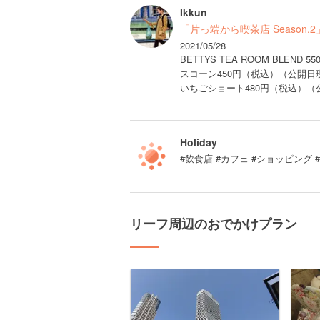
Ikkun
「片っ端から喫茶店 Season
2021/05/28
BETTYS TEA ROOM BLEN
スコーン450円（税込）（公開日
いちごショート480円（税込）（
Holiday
#飲食店 #カフェ #ショッピング 
リーフ周辺のおでかけプラン