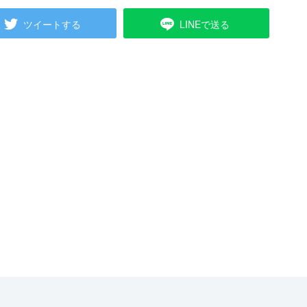
ツイートする
LINEで送る