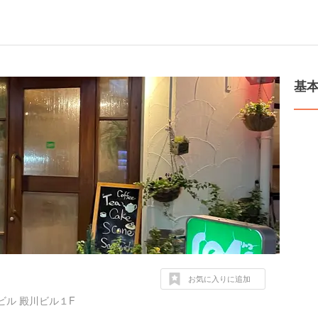
基
お気に入りに追加
ビル 殿川ビル１F