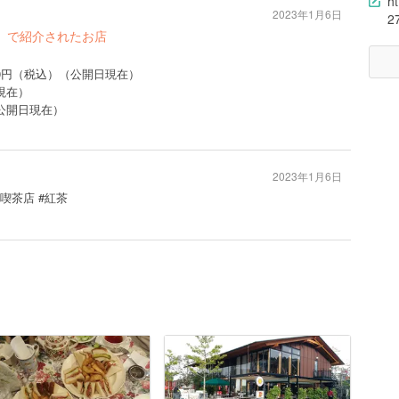
h
2023年1月6日
2
.2」で紹介されたお店
D 550円（税込）（公開日現在）
現在）
公開日現在）
2023年1月6日
#喫茶店 #紅茶