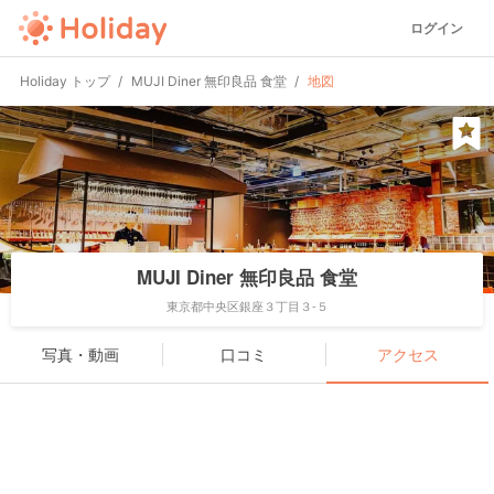
ログイン
Holiday トップ
MUJI Diner 無印良品 食堂
地図
MUJI Diner 無印良品 食堂
東京都中央区銀座３丁目３-５
写真・動画
口コミ
アクセス