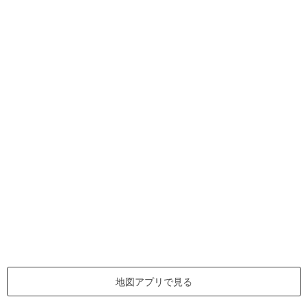
地図アプリで見る