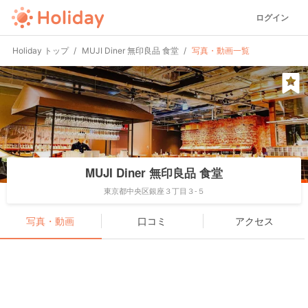
ログイン
Holiday トップ
MUJI Diner 無印良品 食堂
写真・動画一覧
MUJI Diner 無印良品 食堂
東京都中央区銀座３丁目３-５
写真・動画
口コミ
アクセス