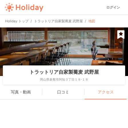
ログイン
Holiday トップ
トラットリア自家製蕎麦 武野屋
地図
トラットリア自家製蕎麦 武野屋
岡山県倉敷市阿知３丁目１８-１８
写真・動画
口コミ
アクセス