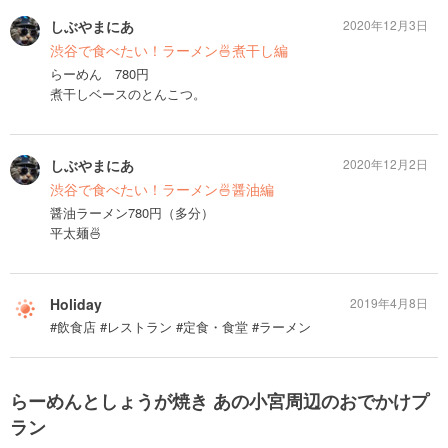
しぶやまにあ
2020年12月3日
渋谷で食べたい！ラーメン🍜煮干し編
らーめん 780円
煮干しベースのとんこつ。
しぶやまにあ
2020年12月2日
渋谷で食べたい！ラーメン🍜醤油編
醤油ラーメン780円（多分）
平太麺🍜
Holiday
2019年4月8日
#飲食店 #レストラン #定食・食堂 #ラーメン
らーめんとしょうが焼き あの小宮周辺のおでかけプ
ラン