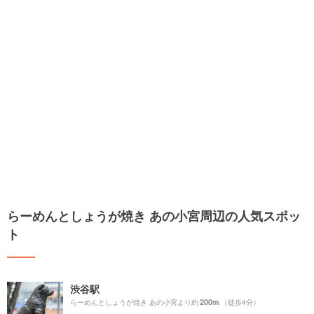
らーめんとしょうが焼き あの小宮周辺の人気スポッ
ト
渋谷駅
200m
らーめんとしょうが焼き あの小宮より約
（徒歩4分）