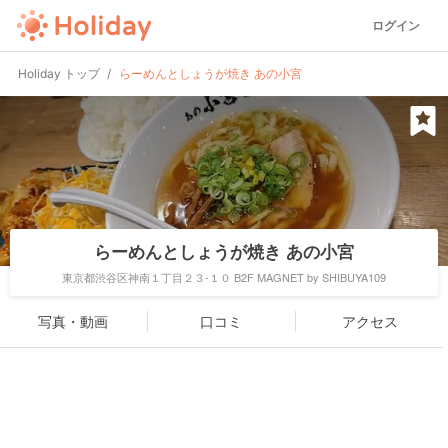
ログイン
Holiday トップ
らーめんとしょうが焼き あの小宮
らーめんとしょうが焼き あの小宮
東京都渋谷区神南１丁目２３-１０ B2F MAGNET by SHIBUYA109
写真・動画
口コミ
アクセス