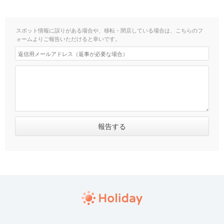
スポット情報に誤りがある場合や、移転・閉店している場合は、こちらのフ
ォームよりご報告いただけると幸いです。