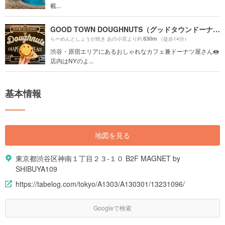
載...
GOOD TOWN DOUGHNUTS（グッドタウンドーナツ）
830m
らーめんとしょうが焼き あの小宮より約
（徒歩14分）
渋谷・原宿エリアにあるおしゃれなカフェ兼ドーナツ屋さん🍩
店内はNYのよ...
基本情報
地図を見る
東京都渋谷区神南１丁目２３-１０ B2F MAGNET by
SHIBUYA109
https://tabelog.com/tokyo/A1303/A130301/13231096/
Googleで検索