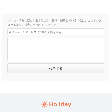
スポット情報に誤りがある場合や、移転・閉店している場合は、こちらのフ
ォームよりご報告いただけると幸いです。