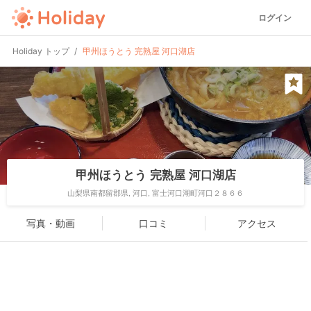
ログイン
Holiday トップ
甲州ほうとう 完熟屋 河口湖店
甲州ほうとう 完熟屋 河口湖店
山梨県南都留郡県, 河口, 富士河口湖町河口２８６６
写真・動画
口コミ
アクセス