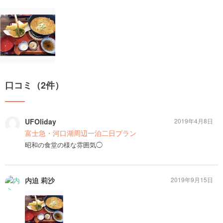
口コミ（2件）
UFOliday
2019年4月8日
富士急・河口湖周辺一泊二日プラン
昭和の食堂の様な雰囲気◯
内迫 莉沙
2019年9月15日