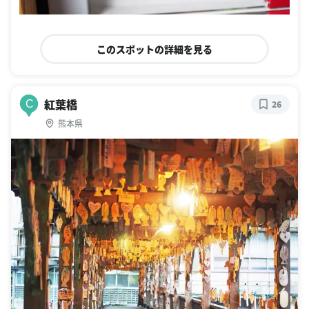
このスポットの詳細を見る
紅葉橋
C
26
熊本県