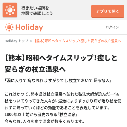
行きたい場所を
アプリで開く
地図で確認しよう
ログイン
Holiday トップ
【熊本】昭和へタイムスリップ！癒しと安らぎの杖立温泉へ
【熊本】昭和へタイムスリップ！癒しと
安らぎの杖立温泉へ
「湯に入りて 病なおれば すがりてし 杖立ておいて 帰る諸人」
これはかつて、熊本県は杖立温泉へ訪れた弘法大師が詠んだ一句。
杖をついてやってきた人々が、湯治によりすっかり病が治り杖を使
わずに帰っていくほどの効能であることを表現しています。
1800年以上前から歴史のある「杖立温泉」。
今もなお、人々を癒す温泉が数多くあります。