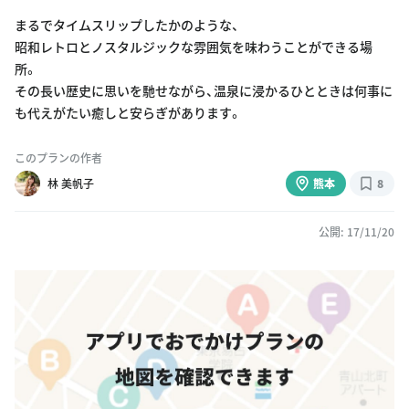
まるでタイムスリップしたかのような、
昭和レトロとノスタルジックな雰囲気を味わうことができる場
所。
その長い歴史に思いを馳せながら、温泉に浸かるひとときは何事に
も代えがたい癒しと安らぎがあります。
このプランの作者
林 美帆子
熊本
8
公開: 17/11/20