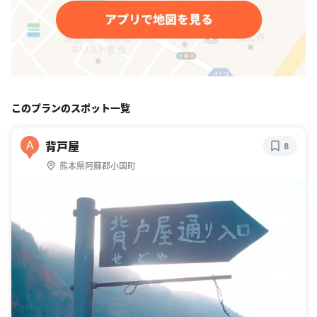
このプランのスポット一覧
背戸屋
A
8
熊本県阿蘇郡小国町