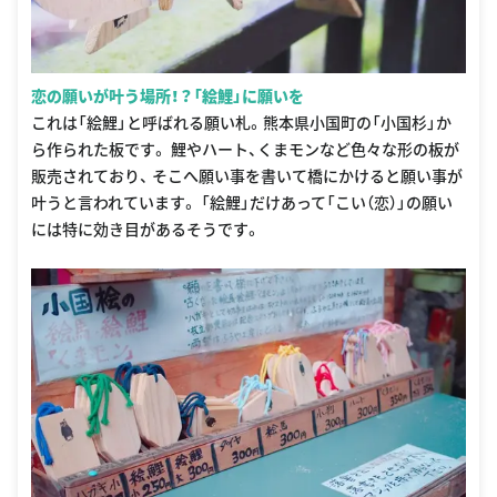
恋の願いが叶う場所！？「絵鯉」に願いを
これは「絵鯉」と呼ばれる願い札。熊本県小国町の「小国杉」か
ら作られた板です。 鯉やハート、くまモンなど色々な形の板が
販売されており、 そこへ願い事を書いて橋にかけると願い事が
叶うと言われています。 「絵鯉」だけあって「こい（恋）」の願い
には特に効き目があるそうです。