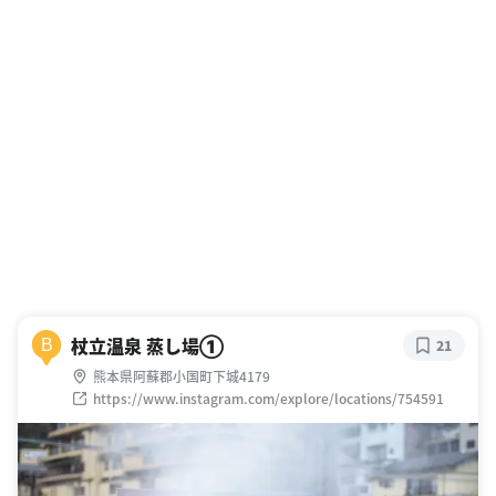
杖立温泉 蒸し場①
B
21
熊本県阿蘇郡小国町下城4179
https://www.instagram.com/explore/locations/754591