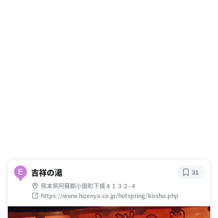
吉祥の湯
E
31
熊本県阿蘇郡小国町下城４１３２-４
https://www.hizenya.co.jp/hotspring/kissho.php