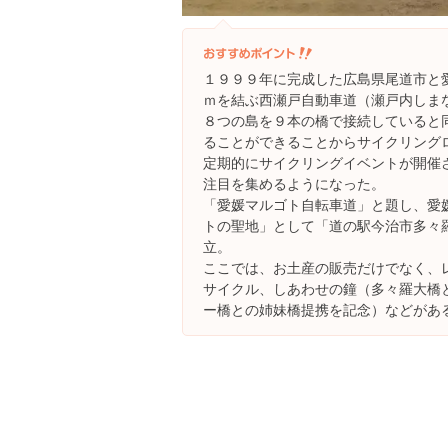
１９９９年に完成した広島県尾道市と
ｍを結ぶ西瀬戸自動車道（瀬戸内しま
８つの島を９本の橋で接続していると
ることができることからサイクリング
定期的にサイクリングイベントが開催
注目を集めるようになった。
「愛媛マルゴト自転車道」と題し、愛
トの聖地」として「道の駅今治市多々
立。
ここでは、お土産の販売だけでなく、
サイクル、しあわせの鐘（多々羅大橋
ー橋との姉妹橋提携を記念）などがあ