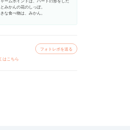
チャームポイントは、ハートの形をした
鼻とみかんの花のしっぽ。
好きな食べ物は、みかん。
フォトレポを送る
くはこちら