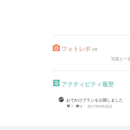
フォトレポ
0件
写真と一
アクティビティ履歴
おでかけプランを公開しました
7
5
2017年9月30日