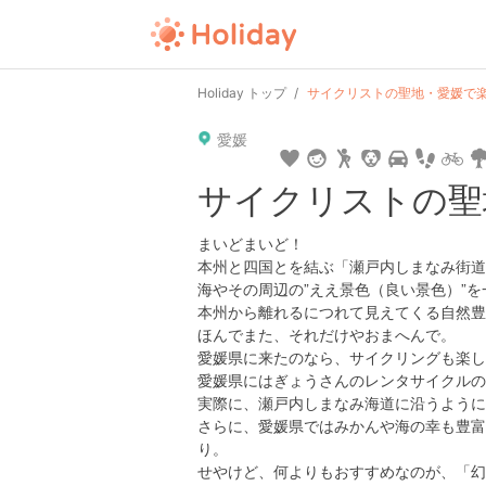
Holiday トップ
サイクリストの聖地・愛媛で
愛媛
サイクリストの聖
まいどまいど！
本州と四国とを結ぶ「瀬戸内しまなみ街道
海やその周辺の”ええ景色（良い景色）”
本州から離れるにつれて見えてくる自然豊
ほんでまた、それだけやおまへんで。
愛媛県に来たのなら、サイクリングも楽し
愛媛県にはぎょうさんのレンタサイクルの
実際に、瀬戸内しまなみ海道に沿うように
さらに、愛媛県ではみかんや海の幸も豊富
り。
せやけど、何よりもおすすめなのが、「幻